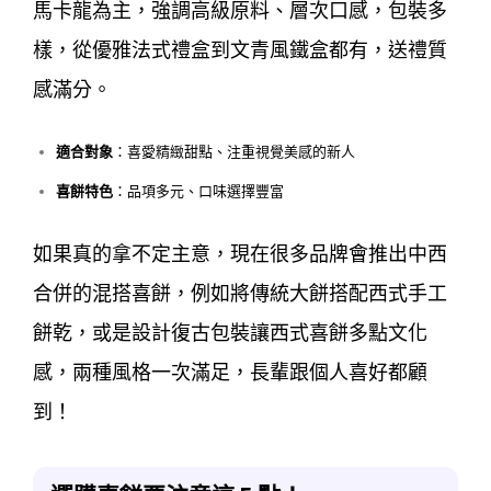
馬卡龍為主，強調高級原料、層次口感，包裝多
樣，從優雅法式禮盒到文青風鐵盒都有，送禮質
感滿分。
適合對象
：喜愛精緻甜點、注重視覺美感的新人
喜餅特色
：品項多元、口味選擇豐富
如果真的拿不定主意，現在很多品牌會推出中西
合併的混搭喜餅，例如將傳統大餅搭配西式手工
餅乾，或是設計復古包裝讓西式喜餅多點文化
感，兩種風格一次滿足，長輩跟個人喜好都顧
到！