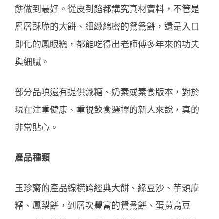
餅做到最好。從皮到餡都講究真材實料，不管是
層層酥脆的大餅、細緻綿密的鴛鴦餅，還是入口
即化的鳳眼糕，都能吃得出老師傅多年來的功夫
與細膩。
部分品項還有提供減糖、奶素或素食版本，對於
現在注重健康、重視飲食選擇的新人來說，真的
非常貼心。
產品種類
玉珍齋的產品線橫跨經典大餅、綠豆沙、芋頭麻
糬、鳳梨餅，到層次豐富的鴛鴦餅、蛋黃烏豆