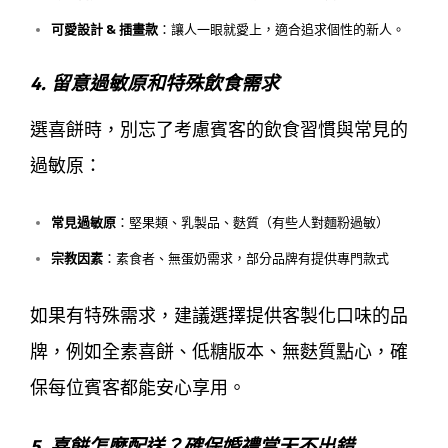
可愛設計 & 插畫款
：讓人一眼就愛上，適合追求個性的新人。
4. 留意過敏原和特殊飲食需求
選喜餅時，別忘了考慮賓客的飲食習慣與常見的
過敏原：
常見過敏原
：堅果類、乳製品、麩質（有些人對麵粉過敏）
宗教因素
：素食者、無蛋奶需求，部分品牌有提供專門款式
如果有特殊需求，建議選擇提供客製化口味的品
牌，例如全素喜餅、低糖版本、無麩質點心，確
保每位賓客都能安心享用。
5. 喜餅怎麼配送？確保婚禮當天不出錯