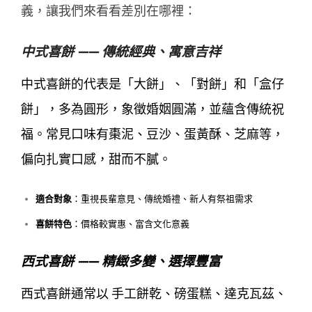
義，讓我們來看看差別在哪裡：
中式喜餅 —— 傳統經典、寓意吉祥
中式喜餅的代表是「大餅」、「對餅」和「盒仔
餅」，多為圓形，象徵婚姻圓滿，並蘊含傳統祝
福。常見口味有棗泥、豆沙、蛋黃酥、芝麻等，
偏向扎實口感，甜而不膩。
適合對象
：重視長輩意見、傳統婚禮、新人有祭祖需求
喜餅特色
：價格較實惠、富含文化意義
西式喜餅 —— 精緻多變、選擇豐富
西式喜餅通常以 手工餅乾、磅蛋糕、達克瓦茲、