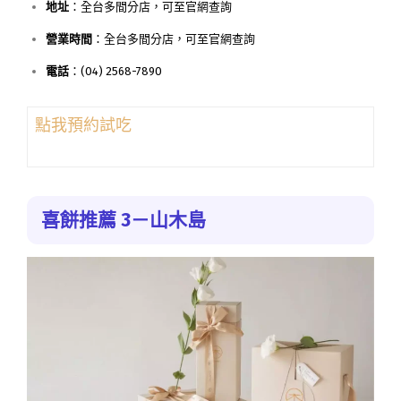
地址
：全台多間分店，可至官網查詢
營業時間
：全台多間分店，可至官網查詢
電話
：(04) 2568-7890
點我預約試吃
喜餅推薦 3－山木島