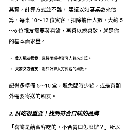
其實，計算方式並不難， 建議以婚宴桌數來估
算，每桌 10～12 位賓客，扣除攜伴人數，大約 5
～6 位親友需要發喜餅，再乘以總桌數，就是你
的基本需求量。
雙方親友都發
：直接用婚禮賓客人數來計算。
只發女方親友
：則只計算女方賓客的桌數。
記得多準備 5～10 盒，避免臨時少發，或是有額
外需要寄送的親友。
2. 試吃很重要！找到符合口味的品牌
「喜餅是給賓客吃的，不合胃口怎麼辦？」所以