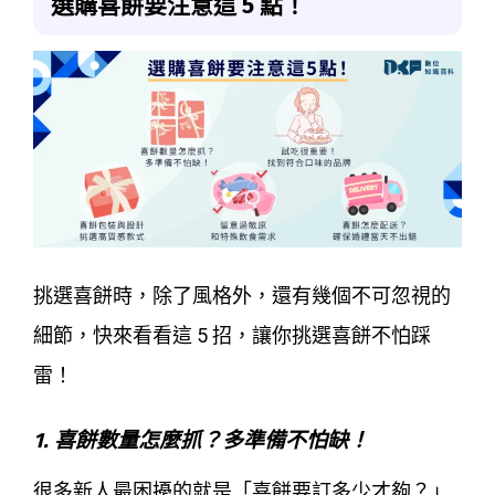
選購喜餅要注意這 5 點！
挑選喜餅時，除了風格外，還有幾個不可忽視的
細節，快來看看這 5 招，讓你挑選喜餅不怕踩
雷！
1. 喜餅數量怎麼抓？多準備不怕缺！
很多新人最困擾的就是「喜餅要訂多少才夠？」