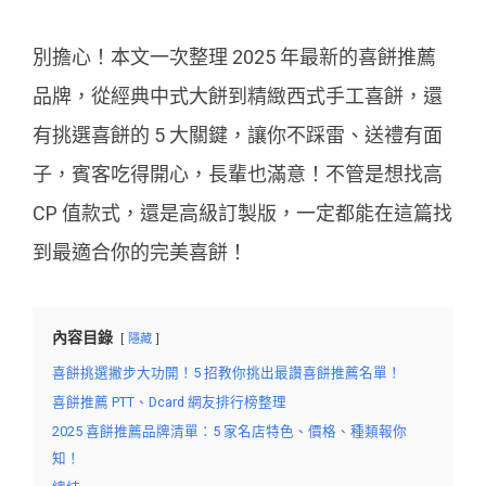
別擔心！本文一次整理 2025 年最新的喜餅推薦
品牌，從經典中式大餅到精緻西式手工喜餅，還
有挑選喜餅的 5 大關鍵，讓你不踩雷、送禮有面
子，賓客吃得開心，長輩也滿意！不管是想找高
CP 值款式，還是高級訂製版，一定都能在這篇找
到最適合你的完美喜餅！
內容目錄
隱藏
喜餅挑選撇步大功開！5 招教你挑出最讚喜餅推薦名單！
喜餅推薦 PTT、Dcard 網友排行榜整理
2025 喜餅推薦品牌清單：5 家名店特色、價格、種類報你
知！