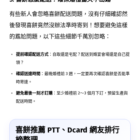
有些新人會忽略喜餅配送問題，沒有仔細確認然
後發現喜餅竟然沒辦法準時寄到！想要避免這樣
的尷尬問題，以下這些細節千萬別忽略：
提前確認配送方式
：自取還是宅配？配送到婚宴會場還是自己提
領？
確認送達時間
：最晚婚禮前 3 週，一定要再次確認喜餅是否能準
時寄達。
避免最後一刻才訂購
：至少婚禮前 2～3 個月下訂，預留生產與
配送時間。
喜餅推薦 PTT、Dcard 網友排行
榜整理