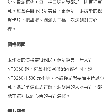
沙、棗泥核桃，每一種口味背後都是一則吉祥寓
意。每盒喜餅不只是美食，更像是一張誠摯的祝
賀卡片，把甜蜜、圓滿與幸福一次送到對方心
裡。
價格範圍
玉珍齋的價格帶很親民，像是經典一斤大餅
NT$360 起，禮盒則依照搭配內容不同，約
NT$260-1,500 元不等。不論你是想要簡單傳遞心
意，還是準備正式訂婚、迎娶用的大器喜餅，都
能在這裡找到心儀的喜餅選擇。
網友評價