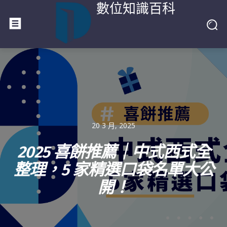
數位知識百科
20 3 月, 2025
2025 喜餅推薦｜中式西式全
整理，5 家精選口袋名單大公
開！