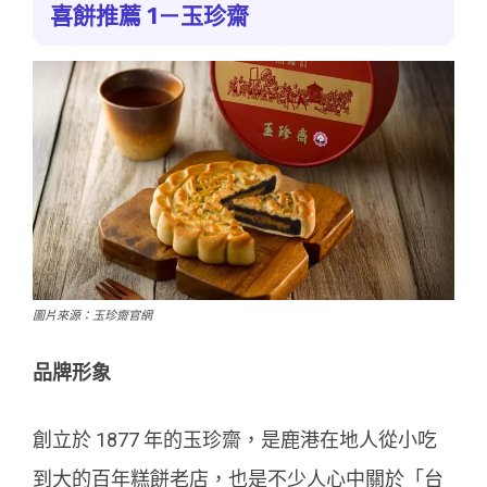
喜餅推薦 1－玉珍齋
圖片來源：玉珍齋官網
品牌形象
創立於 1877 年的玉珍齋，是鹿港在地人從小吃
到大的百年糕餅老店，也是不少人心中關於「台