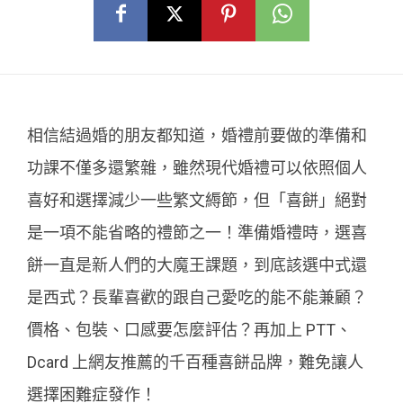
相信結過婚的朋友都知道，婚禮前要做的準備和
功課不僅多還繁雜，雖然現代婚禮可以依照個人
喜好和選擇減少一些繁文縟節，但「喜餅」絕對
是一項不能省略的禮節之一！準備婚禮時，選喜
餅一直是新人們的大魔王課題，到底該選中式還
是西式？長輩喜歡的跟自己愛吃的能不能兼顧？
價格、包裝、口感要怎麼評估？再加上 PTT、
Dcard 上網友推薦的千百種喜餅品牌，難免讓人
選擇困難症發作！