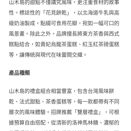
山木島的甜點不僅講究風味，更注重食材的故事
性。標誌性的「花見餅乾」，以北海道牛乳與高
級奶油製成，點綴可食用花瓣，宛如一幅可口的
風景畫。除此之外，品牌擅長將東方茶香與西式
糕點結合，如貴妃烏龍茶蛋糕、紅玉紅茶磅蛋糕
等，讓傳統與現代在味蕾間交織。
產品種類
山木島的禮盒組合相當豐富，包含台灣風味餅
乾、法式甜點、茶香蛋糕等，每一款都帶有不同
層次的風味體驗。招牌推薦「雙層禮盒」，可根
據預算自由搭配，從清新的洛神馬林糖、濃郁的