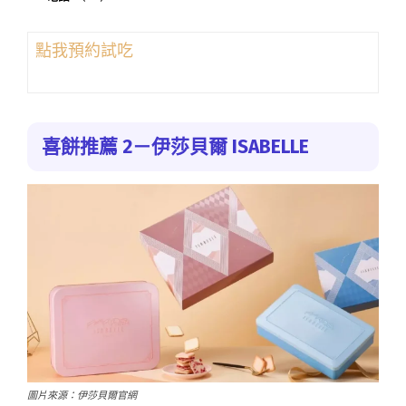
點我預約試吃
喜餅推薦 2－伊莎貝爾 ISABELLE
圖片來源：伊莎貝爾官網