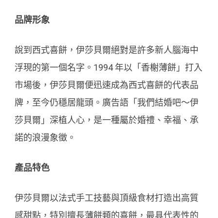
品牌形象
說到西式喜餅，伊莎貝爾絕對是許多新人腦海中
浮現的第一個名字。1994 年以「香榭薄餅」打入
市場後，伊莎貝爾便迅速成為西式喜餅的代表品
牌，至今仍穩居龍頭。廣告語「我們結婚吧～伊
莎貝爾」深植人心，是一種屬於婚禮、幸福、承
諾的浪漫象徵。
產品特色
伊莎貝爾以法式手工技藝與頂級食材打造出高質
感甜點，特別擅長薄餅類的喜餅，最具代表性的