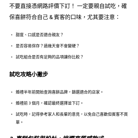
不要直接憑網路評價下訂！ 一定要親自試吃，確
保喜餅符合自己 & 賓客的口味，尤其要注意：
甜度、口感是否適合親友？
是否容易保存？過幾天會不會變硬？
試吃組合是否有足夠的品項讓你比較？
試吃攻略小撇步
婚禮半年前開始查詢喜餅品牌，篩選適合的店家。
婚禮前 3 個月，確認最終選擇並下訂。
試吃時，記得參考家人和長輩的意見，以免自己喜歡但賓客不買
單。