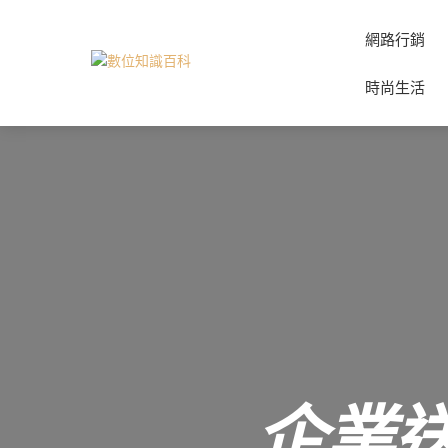
網路行銷
時尚生活
企業送