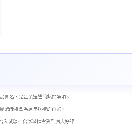
新品聞名，是企業送禮的熱門選項。
味鳳梨酥禮盒為過年送禮的首選。
綜合入減糖茶食澎派禮盒受到廣大好評。