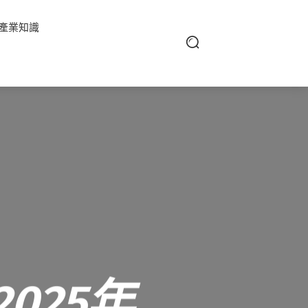
產業知識
025年