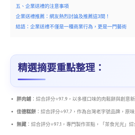
五、企業送禮的注意事項
企業送禮推薦：網友熱烈討論及推薦這3間！
結語：企業送禮不僅是一種商業行為，更是一門藝術
精選摘要重點整理：
胖肉鋪
：綜合評分⭐97.9，以多樣口味的肉鬆餅與創意
佳德糕餅
：綜合評分⭐97.7，作為台灣老字號品牌，原
無藏
：綜合評分⭐97.1，專門製作茶點，「茶食光光」