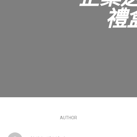
禮
AUTHOR