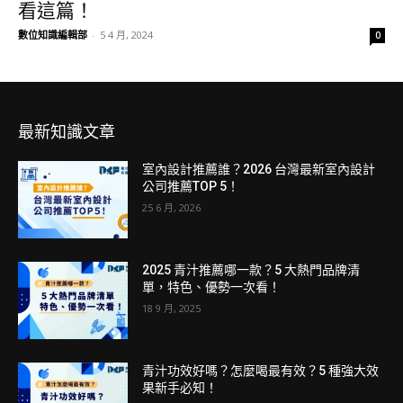
看這篇！
數位知識編輯部
-
5 4 月, 2024
0
最新知識文章
室內設計推薦誰？2026 台灣最新室內設計
公司推薦TOP 5！
25 6 月, 2026
2025 青汁推薦哪一款？5 大熱門品牌清
單，特色、優勢一次看！
18 9 月, 2025
青汁功效好嗎？怎麼喝最有效？5 種強大效
果新手必知！