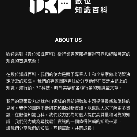
ABOUT US
歡迎來到《數位知識百科》從行業專家那裡獲得可靠和經驗豐富的
知識的首選來源！
在數位知識百科，我們的使命是賦予專業人士和企業家做出明智決
定所需的知識。 我們的專家團隊專注於分享他們在廣泛主題上的
知識，如行銷、3C科技、時尚美容和各種行業的知識型文章。
我們的專家致力於就各自領域的最新趨勢和主題提供最新和準確的
見解。我們的團隊不斷研究和探討新資訊，以幫助大家了解更多資
訊。在數位知識百科，我們致力於為每個人提供高質量和可靠的知
識。我們努力成為尋找最佳資訊的一個值得信賴的知識來源。
讓我們分享我們的知識，互相幫助，共同成長！