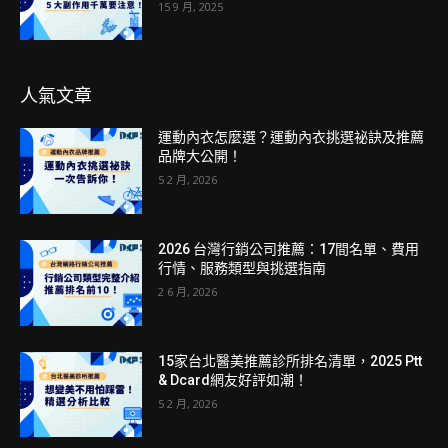
15 9 月, 2025
人氣文章
運動內衣怎麼選？運動內衣挑選祕訣及推薦
品牌大公開！
5 2 月, 2026
2026 台灣行銷公司推薦：17間名單、費用
行情、服務類型與挑選指南
2 6 月, 2026
15家台北醫美推薦診所排名清單，2025 Ptt
& Dcard網友好評如潮！
5 2 月, 2026