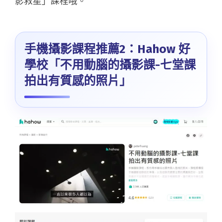
影救星」課程哦。
手機攝影課程推薦2：Hahow 好
學校「不用動腦的攝影課-七堂課
拍出有質感的照片」