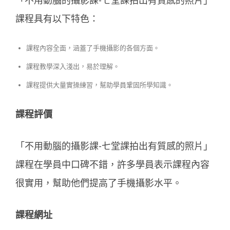
「不用動腦的攝影課-七堂課拍出有質感的照片」
課程具有以下特色：
課程內容全面，涵蓋了手機攝影的各個方面。
課程教學深入淺出，易於理解。
課程提供大量實操練習，幫助學員鞏固所學知識。
課程評價
「不用動腦的攝影課-七堂課拍出有質感的照片」
課程在學員中口碑不錯，許多學員表示課程內容
很實用，幫助他們提高了手機攝影水平。
課程網址