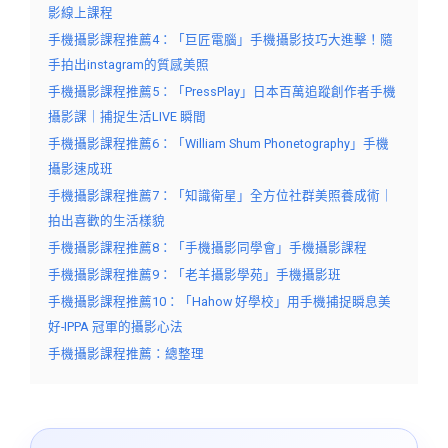
影線上課程
手機攝影課程推薦4：「巨匠電腦」手機攝影技巧大進擊！隨
手拍出instagram的質感美照
手機攝影課程推薦5：「PressPlay」日本百萬追蹤創作者手機
攝影課｜捕捉生活LIVE 瞬間
手機攝影課程推薦6：「William Shum Phonetography」手機
攝影速成班
手機攝影課程推薦7：「知識衛星」全方位社群美照養成術｜
拍出喜歡的生活樣貌
手機攝影課程推薦8：「手機攝影同學會」手機攝影課程
手機攝影課程推薦9：「老羊攝影學苑」手機攝影班
手機攝影課程推薦10：「Hahow 好學校」用手機捕捉瞬息美
好-IPPA 冠軍的攝影心法
手機攝影課程推薦：總整理