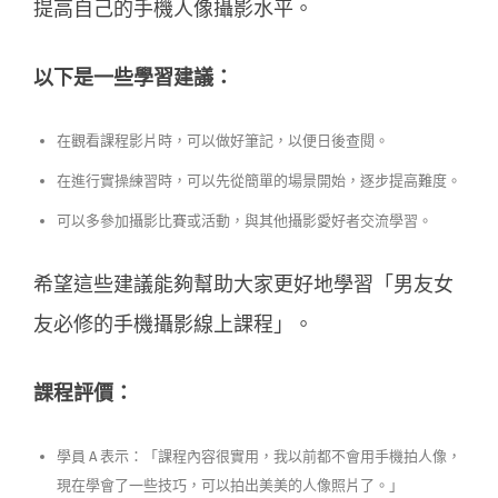
提高自己的手機人像攝影水平。
以下是一些學習建議：
在觀看課程影片時，可以做好筆記，以便日後查閱。
在進行實操練習時，可以先從簡單的場景開始，逐步提高難度。
可以多參加攝影比賽或活動，與其他攝影愛好者交流學習。
希望這些建議能夠幫助大家更好地學習「男友女
友必修的手機攝影線上課程」。
課程評價：
學員 A 表示：「課程內容很實用，我以前都不會用手機拍人像，
現在學會了一些技巧，可以拍出美美的人像照片了。」