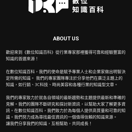
ABOUT US
歡迎來到《數位知識百科》從行業專家那裡獲得可靠和經驗豐富的
知識的首選來源！
在數位知識百科，我們的使命是賦予專業人士和企業家做出明智決
定所需的知識。 我們的專家團隊專注於分享他們在廣泛主題上的
知識，如行銷、3C科技、時尚美容和各種行業的知識型文章。
我們的專家致力於就各自領域的最新趨勢和主題提供最新和準確的
見解。我們的團隊不斷研究和探討新資訊，以幫助大家了解更多資
訊。在數位知識百科，我們致力於為每個人提供高質量和可靠的知
識。我們努力成為尋找最佳資訊的一個值得信賴的知識來源。
讓我們分享我們的知識，互相幫助，共同成長！