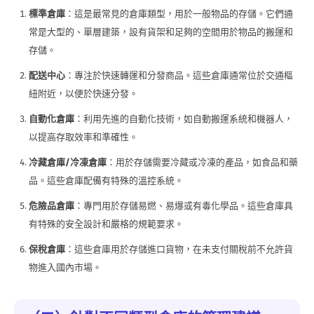
標準倉庫
：這是最常見的倉庫類型，用於一般物品的存儲。它們通
常是大型的、單層建築，設有貨架和足夠的空間用於物品的搬運和
存儲。
配送中心
：專注於快速轉運和分發商品。這些倉庫通常位於交通樞
紐附近，以便於快速分發。
自動化倉庫
：利用先進的自動化技術，如自動搬運系統和機器人，
以提高存取效率和準確性。
冷藏倉庫
/
冷凍倉庫
：用於存儲需要冷藏或冷凍的產品，如食品和藥
品。這些倉庫配備有特殊的溫控系統。
危險品倉庫
：專門用於存儲易燃、易爆或有毒化學品。這些倉庫具
有特殊的安全設計和嚴格的規範要求。
保稅倉庫
：這些倉庫用於存儲進口貨物，在未支付關稅前不允許貨
物進入國內市場。