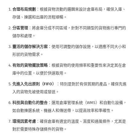
合理布局規劃
：根據貨物流動的邏輯來設計倉庫布局，確保入庫、
存儲、揀選和出庫的流程順暢。
分區管理
：將倉庫分成不同區域，針對不同類型的貨物進行專門的
儲存和處理。
靈活的儲存解決方案
：使用可調整的儲存設施，以適應不同大小和
形狀的貨物需求。
有效的貨物擺放策略
：根據貨物的使用頻率和重要性來決定其在倉
庫中的位置，以便於快速取用。
先進入先出原則（
FIFO
）
：特別是對於有保質期的產品，確保先進
入的貨物先被使用或發送。
科技與自動化的整合
：運用倉庫管理系統（WMS）和自動化設備，
如自動揀選系統、機器人和傳送帶，以提高效率和準確性。
環境因素考慮
：確保倉庫有適宜的溫度、濕度和通風條件，尤其是
對於需要特殊存儲條件的貨物。