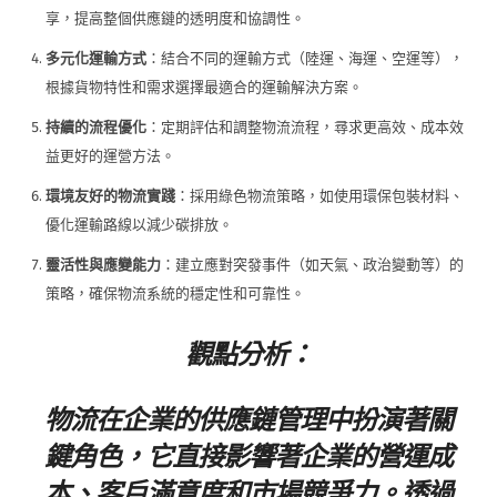
享，提高整個供應鏈的透明度和協調性。
多元化運輸方式
：結合不同的運輸方式（陸運、海運、空運等），
根據貨物特性和需求選擇最適合的運輸解決方案。
持續的流程優化
：定期評估和調整物流流程，尋求更高效、成本效
益更好的運營方法。
環境友好的物流實踐
：採用綠色物流策略，如使用環保包裝材料、
優化運輸路線以減少碳排放。
靈活性與應變能力
：建立應對突發事件（如天氣、政治變動等）的
策略，確保物流系統的穩定性和可靠性。
觀點分析：
物流在企業的供應鏈管理中扮演著關
鍵角色，它直接影響著企業的營運成
本、客戶滿意度和市場競爭力。透過