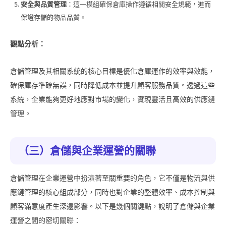
安全與品質管理
：這一模組確保倉庫操作遵循相關安全規範，進而
保證存儲的物品品質。
觀點分析：
倉儲管理及其相關系統的核心目標是優化倉庫運作的效率與效能，
確保庫存準確無誤，同時降低成本並提升顧客服務品質。透過這些
系統，企業能夠更好地應對市場的變化，實現靈活且高效的供應鏈
管理。
（三）倉儲與企業運營的關聯
倉儲管理在企業運營中扮演著至關重要的角色，它不僅是物流與供
應鏈管理的核心組成部分，同時也對企業的整體效率、成本控制與
顧客滿意度產生深遠影響。以下是幾個關鍵點，說明了倉儲與企業
運營之間的密切關聯：