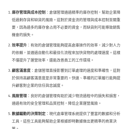
庫存管理與成本控制
：倉儲管理通過精準的庫存控制，幫助企業降
低過剩存貨和缺貨的風險。這對於資金流的管理與成本控制至關重
要，因為過多的庫存會占用不必要的資金，而缺貨則可能導致銷售
機會的損失。
效率提升
：有效的倉儲管理能夠提高倉庫操作的效率，減少對人力
的依賴，並通過自動化和最佳化流程來加快貨物的處理速度。這樣
不僅提升了運營效率，還能改善員工的工作環境。
顧客滿意度
：倉儲管理直接影響到訂單處理的速度和準確性，這對
於保持高顧客滿意度是非常重要的。快速、準確的訂單履行能夠提
升顧客對企業的信任與忠誠度。
風險管理
：良好的倉儲管理有助於減少物流過程中的損失和損害，
通過有效的安全管理和品質控制，降低企業運營風險。
數據驅動的決策制定
：現代倉庫管理系統提供了豐富的數據和分析
工具，這些工具能夠幫助企業根據即時數據做出更精準的商業決
策。