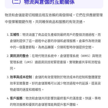
（二）物流與倉儲的互動關係
物流和倉儲是密切相關且相互依賴的兩個領域。它們在供應鏈管理
中發揮著關鍵作用，共同確保商品和服務的有效流通。
互補性
：物流涵蓋了商品從生產線到最終用戶的整個流通過程，而
倉儲則提供了這一過程中必要的存儲和處理服務。倉庫作為物流鏈
中的一個重要節點，為商品轉運、分類和暫時存儲提供空間。
資訊流的整合
：在現代物流系統中，倉儲管理系統（WMS）與物流
管理系統（LMS）通過資訊技術緊密連接，實現數據共享和流程協
同。
效率與成本控制
：倉儲的有效管理對於物流成本的控制和整體運營
效率至關重要。好的倉儲策略可以減少物流過程中的延誤，提高貨
物處理的速度和精確性。
客戶服務
：物流和倉儲共同影響到最終客戶的滿意度。快速、準時
的物流服務和優質的倉儲管理能夠提升客戶體驗。