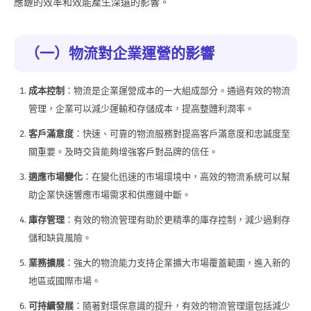
應鏈的效率和效能產生深遠的影響。
（一）物流對企業運營的影響
成本控制
：物流是企業運營成本的一大組成部分。通過有效的物流
管理，企業可以減少運輸和存儲成本，提高整體利潤率。
客戶滿意度
：快速、可靠的物流服務對提高客戶滿意度和忠誠度至
關重要。及時交貨能夠增強客戶對品牌的信任。
適應市場變化
：在變化迅速的市場環境中，高效的物流系統可以幫
助企業快速響應市場需求和供應鏈中斷。
庫存管理
：有效的物流管理有助於更精準的庫存控制，減少過剩存
儲和缺貨風險。
業務擴展
：強大的物流能力支持企業擴大市場覆蓋範圍，進入新的
地區或國際市場。
可持續發展
：隨著對環保意識的提升，有效的物流管理還包括減少