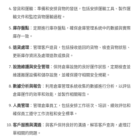
發貨和運輸：準備和安排貨物的發送，包括安排運輸工具、製作運
輸文件和監控貨物運輸過程。
庫存盤點
：定期進行庫存盤點，確保倉庫管理系統中的數據與實際
庫存一致。
退貨處理
：管理客戶退貨，包括接收退回的貨物、檢查貨物狀態、
更新庫存資訊及處理退款或換貨。
設施維護與安全管理
：保持倉庫設施的良好運作狀態，定期檢查並
維護搬運設備和儲存設施，並確保遵守相關安全規範。
數據分析與報告
：利用倉庫管理系統收集的數據進行分析，以評估
倉庫運作的效率和效能，並製作相關報告。
人員管理
：管理倉庫員工，包括安排工作班次、培訓、績效評估和
確保員工遵守工作流程和安全標準。
客戶服務與溝通
：與客戶保持良好的溝通，解答客戶查詢，處理訂
單相關的問題。