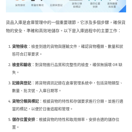
貨品入庫是倉庫管理中的一個重要環節，它涉及多個步驟，確保貨
物的安全、準確和高效地儲存。以下是入庫過程中的主要工作：
貨物接收
：檢查到達的貨物與運輸文件，確認貨物種類、數量和狀
態符合訂單要求。
檢查和驗收
：對貨物進行品質和完整性的檢查，確保無損壞 OR 缺
失。
記錄與登記
：將貨物資訊記錄在倉庫管理系統中，包括貨物類型、
數量、批次號、入庫日期等。
貨物分類與標記
：根據貨物的特性和存儲要求進行分類，並進行適
當的標記，以便於日後追蹤和管理。
儲存位置安排
：根據貨物的特性和取用頻率，安排合適的儲存位
置。