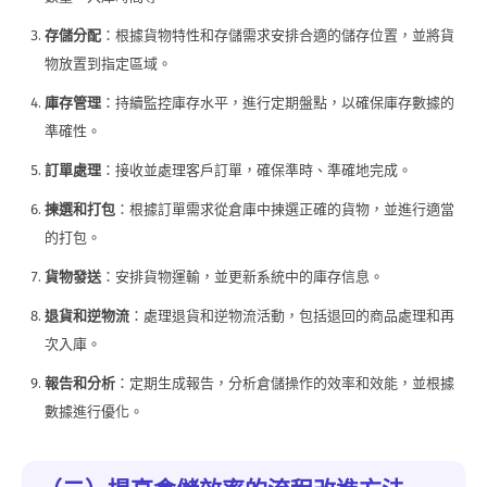
存儲分配
：根據貨物特性和存儲需求安排合適的儲存位置，並將貨
物放置到指定區域。
庫存管理
：持續監控庫存水平，進行定期盤點，以確保庫存數據的
準確性。
訂單處理
：接收並處理客戶訂單，確保準時、準確地完成。
揀選和打包
：根據訂單需求從倉庫中揀選正確的貨物，並進行適當
的打包。
貨物發送
：安排貨物運輸，並更新系統中的庫存信息。
退貨和逆物流
：處理退貨和逆物流活動，包括退回的商品處理和再
次入庫。
報告和分析
：定期生成報告，分析倉儲操作的效率和效能，並根據
數據進行優化。