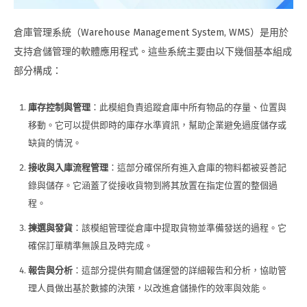
倉庫管理系統（Warehouse Management System, WMS）是用於
支持倉儲管理的軟體應用程式。這些系統主要由以下幾個基本組成
部分構成：
庫存控制與管理
：此模組負責追蹤倉庫中所有物品的存量、位置與
移動。它可以提供即時的庫存水準資訊，幫助企業避免過度儲存或
缺貨的情況。
接收與入庫流程管理
：這部分確保所有進入倉庫的物料都被妥善記
錄與儲存。它涵蓋了從接收貨物到將其放置在指定位置的整個過
程。
揀選與發貨
：該模組管理從倉庫中提取貨物並準備發送的過程。它
確保訂單精準無誤且及時完成。
報告與分析
：這部分提供有關倉儲運營的詳細報告和分析，協助管
理人員做出基於數據的決策，以改進倉儲操作的效率與效能。