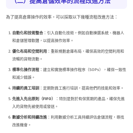
（二）提高倉儲效率的流程改進方法
為了提高倉庫操作的效率，可以採取以下幾種流程改進方法：
自動化和技術整合
：引入自動化技術，例如自動揀選系統、機器人
和倉儲管理軟體，以提高操作效率。
優化布局和空間利用
：重新規劃倉庫布局，確保高效的空間利用和
流暢的貨物流動。
標準化操作流程
：建立和實施標準操作程序（SOPs），確保一致性
和減少錯誤。
持續的員工培訓
：定期對員工進行培訓，提高他們的技能和效率。
先進入先出原則（FIFO）
：特別是對於有保質期的產品，確保先進
入的貨物先被使用或發送。
數據分析和持續改進
：利用數據分析工具持續評估倉儲流程，尋找
改進機會。