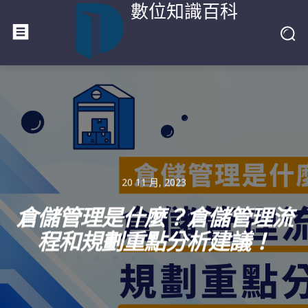
數位知識百科
20 11 月, 2023
倉儲管理是什麼？倉儲管理流
程和規劃重點分析建議！