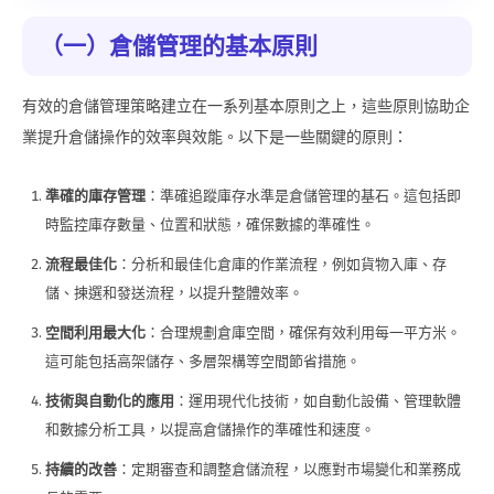
（一）倉儲管理的基本原則
有效的倉儲管理策略建立在一系列基本原則之上，這些原則協助企
業提升倉儲操作的效率與效能。以下是一些關鍵的原則：
準確的庫存管理
：準確追蹤庫存水準是倉儲管理的基石。這包括即
時監控庫存數量、位置和狀態，確保數據的準確性。
流程最佳化
：分析和最佳化倉庫的作業流程，例如貨物入庫、存
儲、揀選和發送流程，以提升整體效率。
空間利用最大化
：合理規劃倉庫空間，確保有效利用每一平方米。
這可能包括高架儲存、多層架構等空間節省措施。
技術與自動化的應用
：運用現代化技術，如自動化設備、管理軟體
和數據分析工具，以提高倉儲操作的準確性和速度。
持續的改善
：定期審查和調整倉儲流程，以應對市場變化和業務成