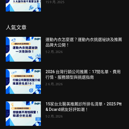
15 9 月, 2025
人氣文章
運動內衣怎麼選？運動內衣挑選祕訣及推薦
品牌大公開！
5 2 月, 2026
2026 台灣行銷公司推薦：17間名單、費用
行情、服務類型與挑選指南
2 6 月, 2026
15家台北醫美推薦診所排名清單，2025 Ptt
& Dcard網友好評如潮！
5 2 月, 2026