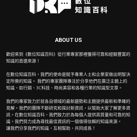
ABOUT US
歡迎來到《數位知識百科》從行業專家那裡獲得可靠和經驗豐富的
知識的首選來源！
在數位知識百科，我們的使命是賦予專業人士和企業家做出明智決
定所需的知識。 我們的專家團隊專注於分享他們在廣泛主題上的
知識，如行銷、3C科技、時尚美容和各種行業的知識型文章。
我們的專家致力於就各自領域的最新趨勢和主題提供最新和準確的
見解。我們的團隊不斷研究和探討新資訊，以幫助大家了解更多資
訊。在數位知識百科，我們致力於為每個人提供高質量和可靠的知
識。我們努力成為尋找最佳資訊的一個值得信賴的知識來源。
讓我們分享我們的知識，互相幫助，共同成長！