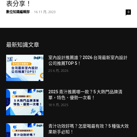
表分享！
數位知識編輯部
-
16 11 月, 2023
0
最新知識文章
室內設計推薦誰？2026 台灣最新室內設計
公司推薦TOP 5！
25 6 月, 2026
2025 青汁推薦哪一款？5 大熱門品牌清
單，特色、優勢一次看！
18 9 月, 2025
青汁功效好嗎？怎麼喝最有效？5 種強大效
果新手必知！