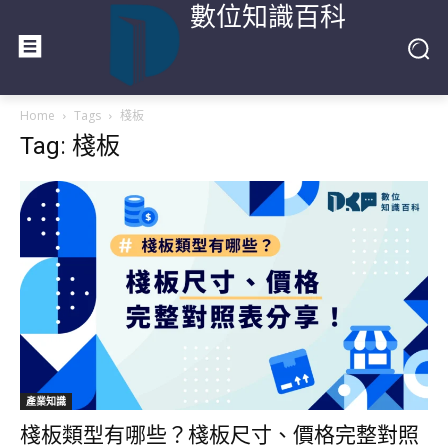
數位知識百科
Home
Tags
棧板
Tag: 棧板
產業知識
棧板類型有哪些？棧板尺寸、價格完整對照