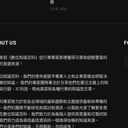
南
2 6 月, 2026
OUT US
F
來到《數位知識百科》從行業專家那裡獲得可靠和經驗豐富的
的首選來源！
位知識百科，我們的使命是賦予專業人士和企業家做出明智決
需的知識。 我們的專家團隊專注於分享他們在廣泛主題上的知
如行銷、3C科技、時尚美容和各種行業的知識型文章。
的專家致力於就各自領域的最新趨勢和主題提供最新和準確的
。我們的團隊不斷研究和探討新資訊，以幫助大家了解更多資
在數位知識百科，我們致力於為每個人提供高質量和可靠的知
我們努力成為尋找最佳資訊的一個值得信賴的知識來源。
們分享我們的知識，互相幫助，共同成長！