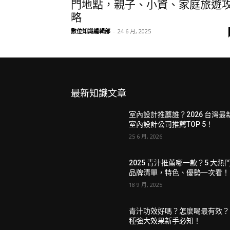
門地點，親子、小資、家庭旅遊
略
數位知識編輯部
-
24 6 月, 2025
最新知識文章
室內設計推薦誰？2026 台灣最
室內設計公司推薦TOP 5！
25 6 月, 2026
2025 青汁推薦哪一款？5 大熱
品牌清單，特色、優勢一次看！
18 9 月, 2025
青汁功效好嗎？怎麼喝最有效？
種強大效果新手必知！