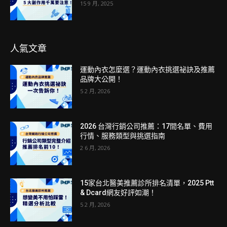
15 9 月, 2025
人氣文章
運動內衣怎麼選？運動內衣挑選祕訣及推薦
品牌大公開！
5 2 月, 2026
2026 台灣行銷公司推薦：17間名單、費用
行情、服務類型與挑選指南
2 6 月, 2026
15家台北醫美推薦診所排名清單，2025 Ptt
& Dcard網友好評如潮！
5 2 月, 2026