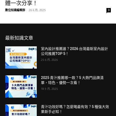
體一次分享！
數位知識編輯部
-
26 6 月, 2025
0
最新知識文章
室內設計推薦誰？2026 台灣最新室內設計
公司推薦TOP 5！
25 6 月, 2026
2025 青汁推薦哪一款？5 大熱門品牌清
單，特色、優勢一次看！
18 9 月, 2025
青汁功效好嗎？怎麼喝最有效？5 種強大效
果新手必知！