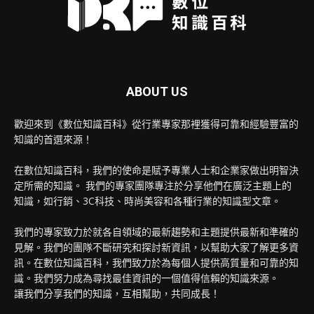
ABOUT US
歡迎來到《數位知識百科》從行業專家那裡獲得可靠和經驗豐富的
知識的首選來源！
在數位知識百科，我們的使命是賦予專業人士和企業家做出明智決
定所需的知識。 我們的專家團隊專注於分享他們在廣泛主題上的
知識，如行銷、3C科技、時尚美容和各種行業的知識型文章。
我們的專家致力於就各自領域的最新趨勢和主題提供最新和準確的
見解。我們的團隊不斷研究和探討新資訊，以幫助大家了解更多資
訊。在數位知識百科，我們致力於為每個人提供高質量和可靠的知
識。我們努力成為尋找最佳資訊的一個值得信賴的知識來源。
讓我們分享我們的知識，互相幫助，共同成長！