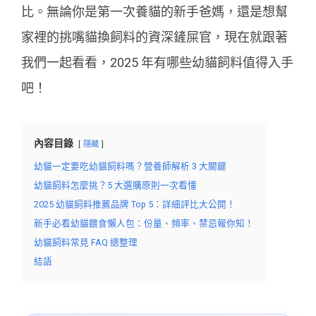
比。無論你是第一次養貓的新手爸媽，還是想幫
家裡的挑嘴貓換飼料的資深鏟屎官，現在就跟著
我們一起看看，2025 年有哪些幼貓飼料值得入手
吧！
內容目錄
隱藏
幼貓一定要吃幼貓飼料嗎？營養師解析 3 大關鍵
幼貓飼料怎麼挑？5 大選購原則一次看懂
2025 幼貓飼料推薦品牌 Top 5：詳細評比大公開！
新手必看幼貓餵食懶人包：份量、頻率、禁忌報你知！
幼貓飼料常見 FAQ 總整理
結語