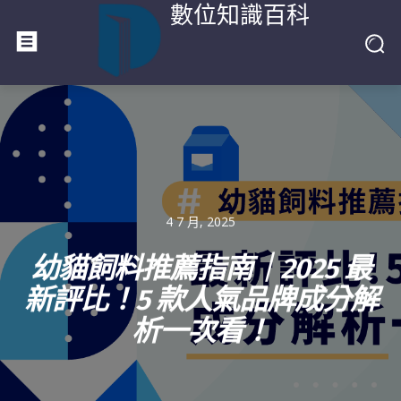
數位知識百科
4 7 月, 2025
幼貓飼料推薦指南｜2025 最
新評比！5 款人氣品牌成分解
析一次看！