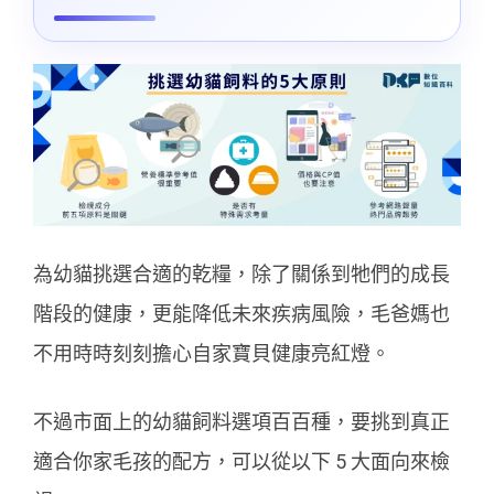
為幼貓挑選合適的乾糧，除了關係到牠們的成長
階段的健康，更能降低未來疾病風險，毛爸媽也
不用時時刻刻擔心自家寶貝健康亮紅燈。
不過市面上的幼貓飼料選項百百種，要挑到真正
適合你家毛孩的配方，可以從以下 5 大面向來檢