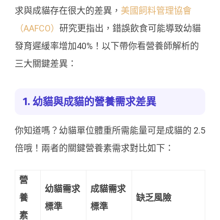
求與成貓存在很大的差異，
美國飼料管理協會
（AAFCO）
研究更指出，錯誤飲食可能導致幼貓
發育遲緩率增加40%！以下帶你看營養師解析的
三大關鍵差異：
1. 幼貓與成貓的營養需求差異
你知道嗎？幼貓單位體重所需能量可是成貓的 2.5
倍哦！兩者的關鍵營養素需求對比如下：
營
幼貓需求
成貓需求
養
缺乏風險
標準
標準
素