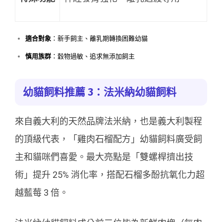
適合對象
：新手飼主、離乳期轉換困難幼貓
慎用族群
：穀物過敏、追求無添加飼主
幼貓飼料推薦 3：法米納幼貓飼料
來自義大利的天然品牌法米納，也是義大利製程
的頂級代表，「雞肉石榴配方」幼貓飼料廣受飼
主和貓咪們喜愛。最大亮點是「雙螺桿擠出技
術」提升 25% 消化率，搭配石榴多酚抗氧化力超
越藍莓 3 倍。