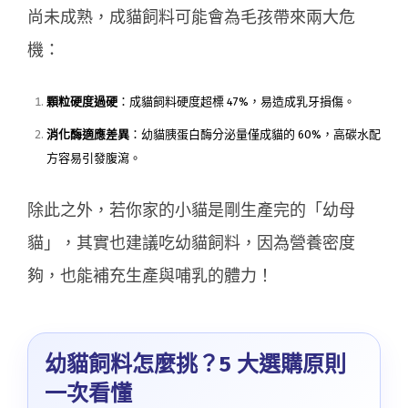
尚未成熟，成貓飼料可能會為毛孩帶來兩大危
機：
顆粒硬度過硬
：成貓飼料硬度超標 47%，易造成乳牙損傷。
消化酶適應差異
：幼貓胰蛋白酶分泌量僅成貓的 60%，高碳水配
方容易引發腹瀉。
除此之外，若你家的小貓是剛生產完的「幼母
貓」，其實也建議吃幼貓飼料，因為營養密度
夠，也能補充生產與哺乳的體力！
幼貓飼料怎麼挑？5 大選購原則
一次看懂