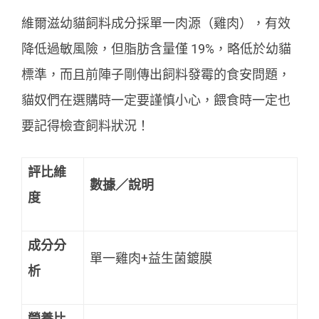
維爾滋幼貓飼料成分採單一肉源（雞肉），有效
降低過敏風險，但脂肪含量僅 19%，略低於幼貓
標準，而且前陣子剛傳出飼料發霉的食安問題，
貓奴們在選購時一定要謹慎小心，餵食時一定也
要記得檢查飼料狀況！
評比維
數據／說明
度
成分分
單一雞肉+益生菌鍍膜
析
營養比