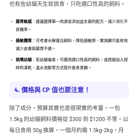
也有些幼貓天生就挑食，只吃適口性高的飼料。
腸胃敏感
：建議選擇單一肉源並添加益生菌的配方，減少消化不
良機率。
過敏體質
：可考慮水解蛋白飼料，降低過敏原，實測顯示能有效
減少皮膚與腸胃不適。
挑嘴幼貓
：若幼貓偏食，可選用適口性高的飼料，或透過加入捏
碎的凍乾、溫水泡軟等方式提升進食意願。
4. 價格與 CP 值也要注意！
除了成分，預算其實也是很現實的考量。一包
1.5kg 的幼貓飼料價格從 $300 到 $1200 不等。以
每日食用 50g 換算，一個月約需 1.5kg-2kg，月