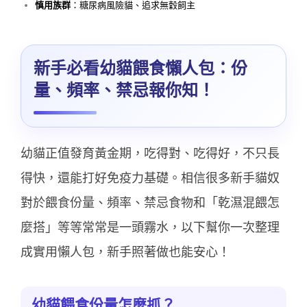
慎用族群
：糖尿病風險貓、追求無穀飼主
新手必看幼貓餵食懶人包：份
量、頻率、禁忌報你知！
幼貓正值發育黃金期，吃得對、吃得好，不只長
得快，還能打好免疫力基礎。相信很多新手貓奴
對於餵食份量、頻率、禁忌食物和「乾濕混餵怎
麼搭」等等常常是一頭霧水，以下幫你一次整理
成實用懶人包，新手照著做也能安心！
幼貓餵食份量怎麼抓？